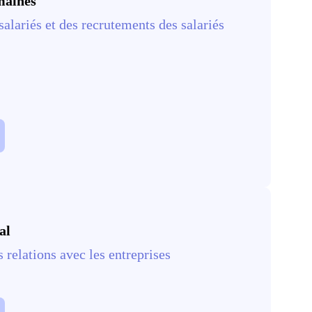
maines
salariés et des recrutements des salariés
al
s relations avec les entreprises