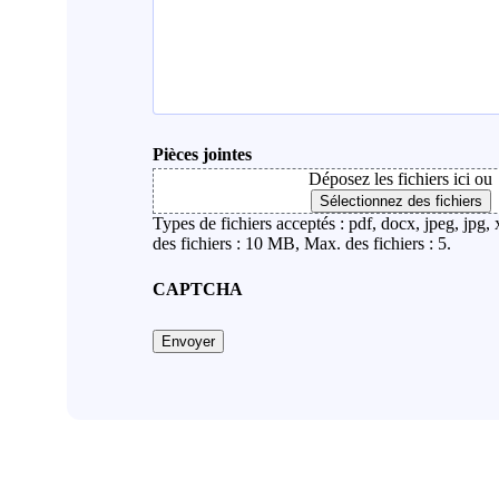
Pièces jointes
Déposez les fichiers ici ou
Sélectionnez des fichiers
Types de fichiers acceptés : pdf, docx, jpeg, jpg, 
des fichiers : 10 MB, Max. des fichiers : 5.
CAPTCHA
Envoyer