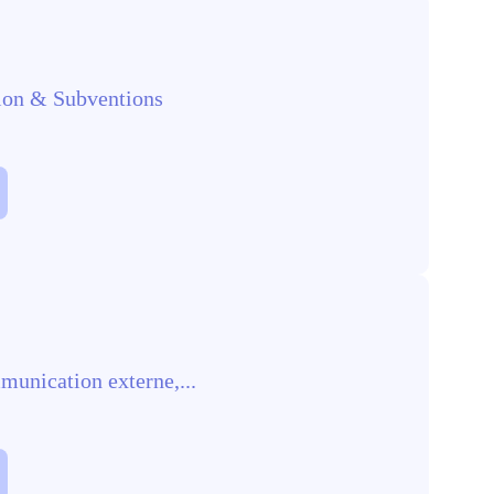
ion & Subventions
unication externe,...