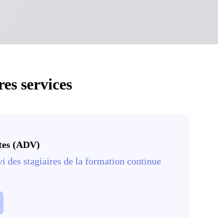
res services
tes (ADV)
vi des stagiaires de la formation continue