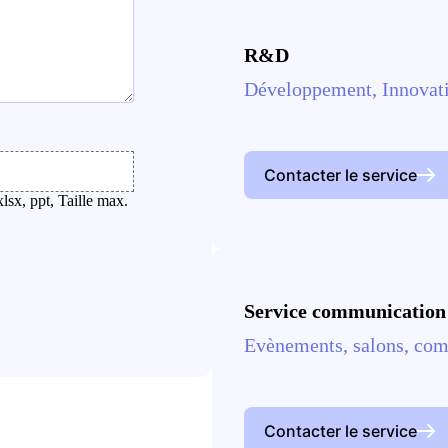
R&D
Développement, Innovat
Contacter le service
xlsx, ppt, Taille max.
Service communication
Evènements, salons, comm
Contacter le service