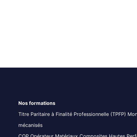
Nos formations
Titre Paritaire à Finalité Professionnelle (TPFP) M
mécanisés
CQP Opérateur Matériaux Composites Hautes Per