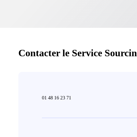
Contacter le Service Sourci
01 48 16 23 71