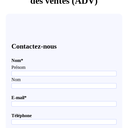
des ventes (ADV)
Contactez-nous
Nom
*
Prénom
Nom
E-mail
*
Téléphone