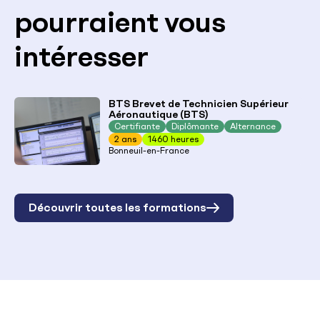
pourraient vous
intéresser
BTS Brevet de Technicien Supérieur
Aéronautique (BTS)
Certifiante
Diplômante
Alternance
2 ans
1460 heures
Bonneuil-en-France
Découvrir toutes les formations