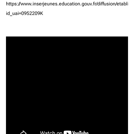
https://www.inserjeunes.education.gouv.fr/diffusion/etabli
id_uai=0952209K