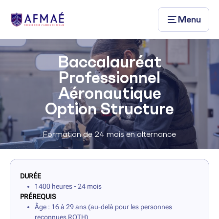
Menu
Baccalauréat
Professionnel
Aéronautique
Option Structure
Formation de 24 mois en alternance
DURÉE
1400 heures - 24 mois
PRÉREQUIS
Âge : 16 à 29 ans (au-delà pour les personnes
reconnues RQTH)